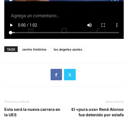
TAGS
centro histórico
los ángeles azules
Previous article
Next article
Esta será la nueva carrera en
El «pura uva» René Alonso
la UES
fue detenido por estafa