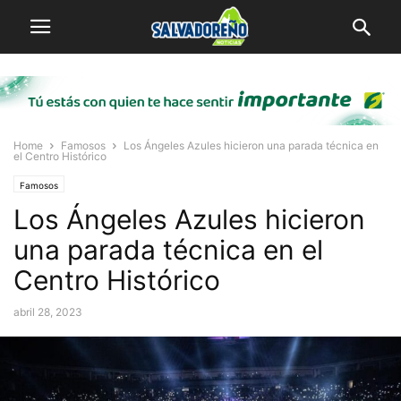
Home
Famosos
Los Ángeles Azules hicieron una parada técnica en
el Centro Histórico
Famosos
Los Ángeles Azules hicieron
una parada técnica en el
Centro Histórico
abril 28, 2023