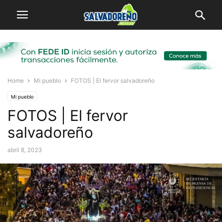
Home
Mi pueblo
FOTOS | El fervor salvadoreño
Mi pueblo
FOTOS | El fervor
salvadoreño
abril 8, 2023