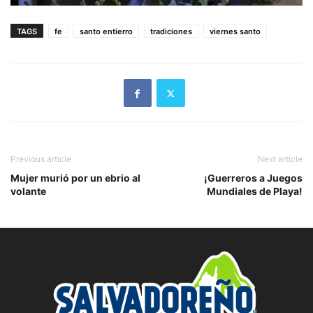
TAGS
fe
santo entierro
tradiciones
viernes santo
Previous article
Next article
Mujer murió por un ebrio al
¡Guerreros a Juegos
volante
Mundiales de Playa!