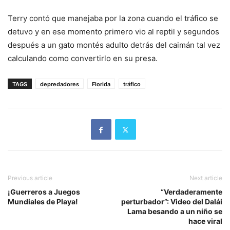
Terry contó que manejaba por la zona cuando el tráfico se
detuvo y en ese momento primero vio al reptil y segundos
después a un gato montés adulto detrás del caimán tal vez
calculando como convertirlo en su presa.
TAGS
depredadores
Florida
tráfico
Previous article
Next article
¡Guerreros a Juegos
“Verdaderamente
Mundiales de Playa!
perturbador”: Video del Dalái
Lama besando a un niño se
hace viral