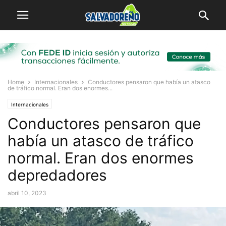
Home
Internacionales
Conductores pensaron que había un atasco
de tráfico normal. Eran dos enormes...
Internacionales
Conductores pensaron que
había un atasco de tráfico
normal. Eran dos enormes
depredadores
abril 10, 2023