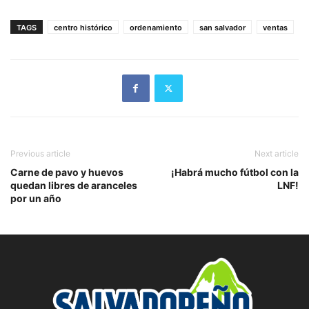
TAGS
centro histórico
ordenamiento
san salvador
ventas
Previous article
Next article
Carne de pavo y huevos
¡Habrá mucho fútbol con la
quedan libres de aranceles
LNF!
por un año