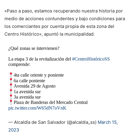
«Paso a paso, estamos recuperando nuestra historia por
medio de acciones contundentes y bajo condiciones para
los comerciantes por cuenta propia de esta zona del
Centro Histórico», apuntó la municipalidad.
¿Qué zonas se intervienen?
La etapa 3 de la revitalización del
#CentroHistóricoSS
comprende:
4ta calle oriente y poniente
6a calle poniente
Avenida 29 de Agosto
1a avenida sur
3a avenida sur
Plaza de Banderas del Mercado Central
pic.twitter.com/W65dN7oVnK
— Alcaldía de San Salvador (@alcaldia_ss)
March 15,
2023