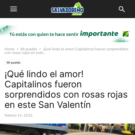
Home
Mi pueblo
¡Qué lindo el amor! Capitalinos fueron sorprendidos
con rosas rojas en este...
Mi pueblo
¡Qué lindo el amor!
Capitalinos fueron
sorprendidos con rosas rojas
en este San Valentín
febrero 14, 2023