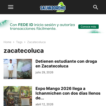
Home
Tags
Zacatecoluca
zacatecoluca
Detienen estudiante con droga
en Zacatecoluca
julio 29, 2026
Expo Mango 2026 llega a
Ichanmichen con dos días llenos
de...
abril 12, 2026