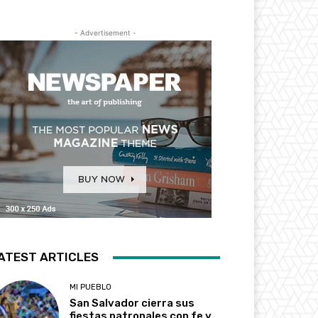
- Advertisement -
ATEST ARTICLES
MI PUEBLO
San Salvador cierra sus
fiestas patronales con fe y