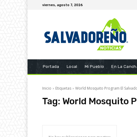
viernes, agosto 7, 2026
Portada
Local
Mi Pueblo
En La Canch
Inicio
Etiquetas
World Mosquito Program El Salvad
Tag:
World Mosquito P