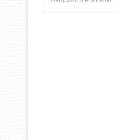
No hay publicaciones para mostrar