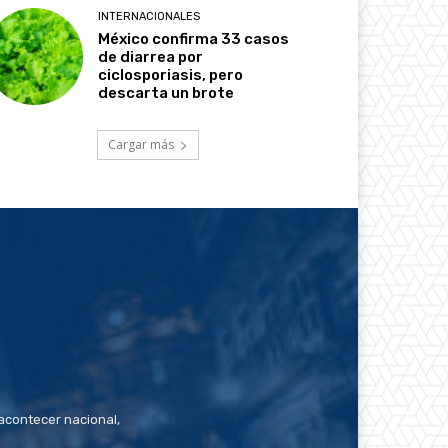
INTERNACIONALES
México confirma 33 casos
de diarrea por
ciclosporiasis, pero
descarta un brote
Cargar más
contecer nacional,