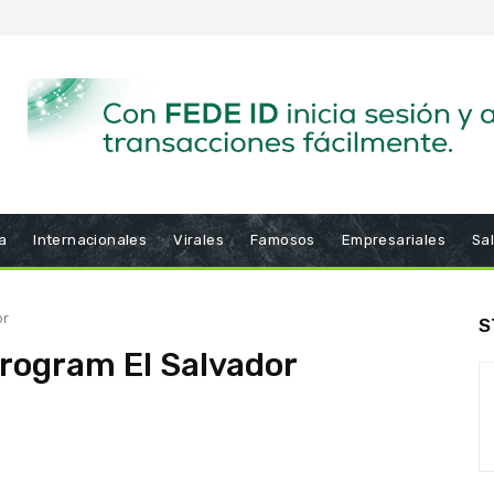
a
Internacionales
Virales
Famosos
Empresariales
Sa
or
S
rogram El Salvador