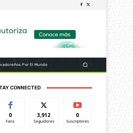
lvadoreños Por El Mundo
TAY CONNECTED
0
3,912
0
Fans
Seguidores
Suscriptores