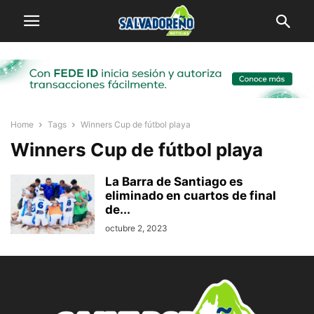
Home
Tags
Winners Cup de fútbol playa
Winners Cup de fútbol playa
La Barra de Santiago es
eliminado en cuartos de final
de...
octubre 2, 2023