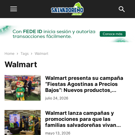
Home
Tags
Walmart
Walmart
Walmart presenta su campaña
“Fiestas Agostinas a Precios
Bajos”: Nuevos productos,...
julio 24, 2026
Walmart lanza campañas y
promociones para que las
familias salvadoreñas vivan...
mayo 13, 2026