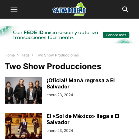
Home
Tags
Two Show Producciones
Two Show Producciones
¡Oficial! Maná regresa a El
Salvador
enero 23, 2024
El «Sol de México» llega a El
Salvador
enero 23, 2024