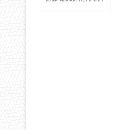
No hay publicaciones para mostrar