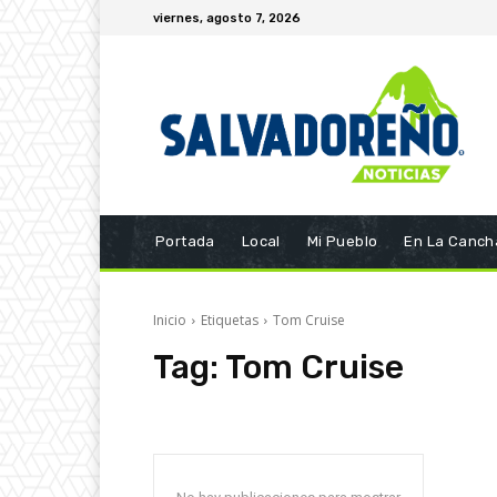
viernes, agosto 7, 2026
Portada
Local
Mi Pueblo
En La Canch
Inicio
Etiquetas
Tom Cruise
Tag:
Tom Cruise