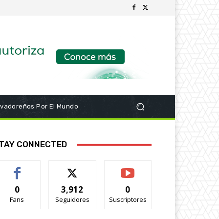
lvadoreños Por El Mundo
TAY CONNECTED
0
3,912
0
Fans
Seguidores
Suscriptores