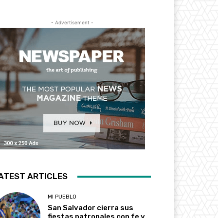
- Advertisement -
ATEST ARTICLES
MI PUEBLO
San Salvador cierra sus
fiestas patronales con fe y