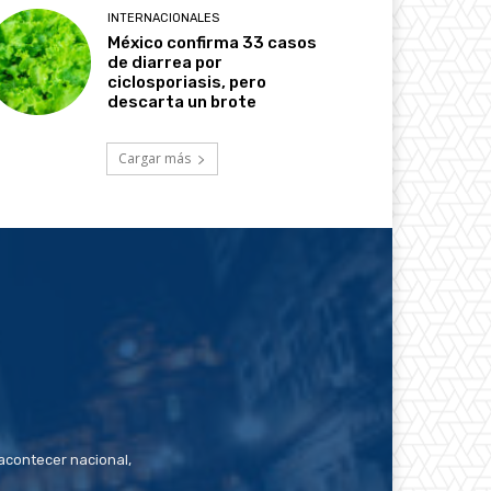
INTERNACIONALES
México confirma 33 casos
de diarrea por
ciclosporiasis, pero
descarta un brote
Cargar más
contecer nacional,