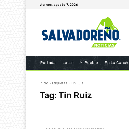
viernes, agosto 7, 2026
Portada
Local
Mi Pueblo
En La Canch
Inicio
Etiquetas
Tin Ruiz
Tag:
Tin Ruiz