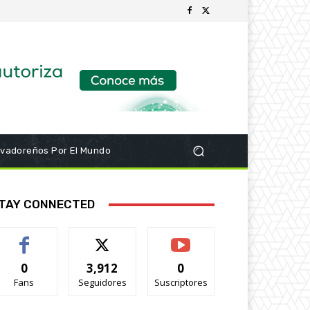
lvadoreños Por El Mundo
TAY CONNECTED
0
3,912
0
Fans
Seguidores
Suscriptores