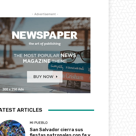
- Advertisement -
ATEST ARTICLES
MI PUEBLO
San Salvador cierra sus
fiestas patronales con fe y