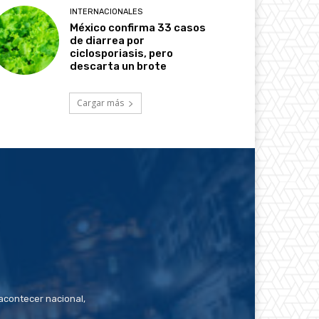
INTERNACIONALES
México confirma 33 casos
de diarrea por
ciclosporiasis, pero
descarta un brote
Cargar más
contecer nacional,