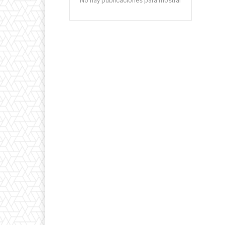
No hay publicaciones para mostrar