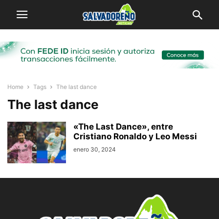
Home
Tags
The last dance
The last dance
«The Last Dance», entre
Cristiano Ronaldo y Leo Messi
enero 30, 2024