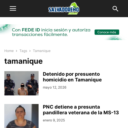
Home
Tags
Tamanique
tamanique
Detenido por presuento
homicidio en Tamanique
mayo 12, 2026
PNC detiene a presunta
pandillera veterana de la MS-13
enero 9, 2025