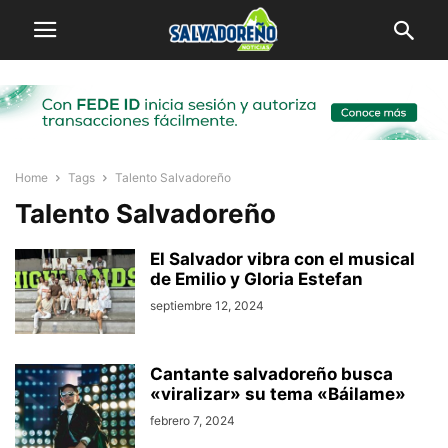
Home
Tags
Talento Salvadoreño
Talento Salvadoreño
El Salvador vibra con el musical
de Emilio y Gloria Estefan
septiembre 12, 2024
Cantante salvadoreño busca
«viralizar» su tema «Báilame»
febrero 7, 2024