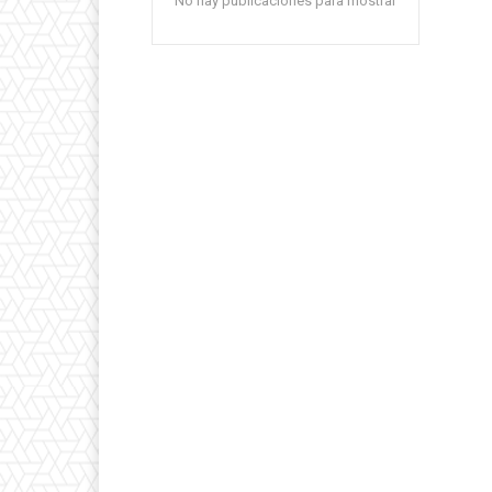
No hay publicaciones para mostrar