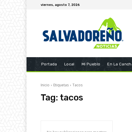
viernes, agosto 7, 2026
Portada
Local
Mi Pueblo
En La Canch
Inicio
Etiquetas
Tacos
Tag:
tacos