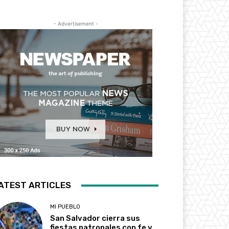
- Advertisement -
ATEST ARTICLES
MI PUEBLO
San Salvador cierra sus
fiestas patronales con fe y