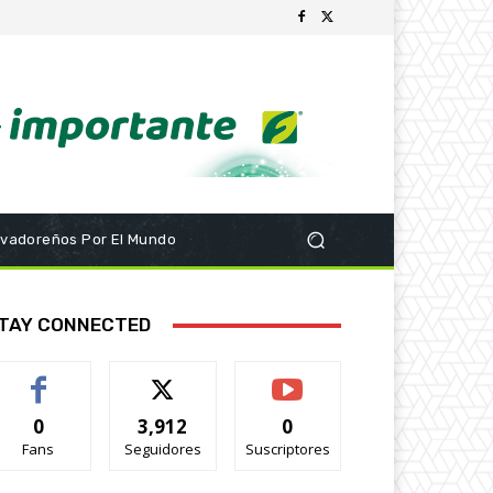
lvadoreños Por El Mundo
TAY CONNECTED
0
3,912
0
Fans
Seguidores
Suscriptores