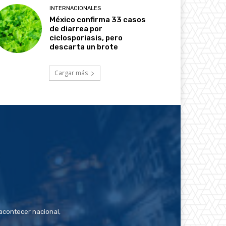
INTERNACIONALES
México confirma 33 casos
de diarrea por
ciclosporiasis, pero
descarta un brote
Cargar más
contecer nacional,