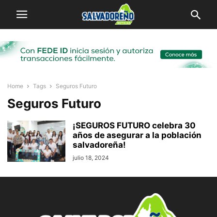
Home
Tags
Seguros Futuro
Seguros Futuro
¡SEGUROS FUTURO celebra 30
años de asegurar a la población
salvadoreña!
julio 18, 2024