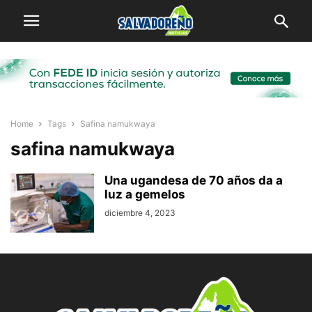
Home
Tags
Safina namukwaya
safina namukwaya
Una ugandesa de 70 años da a
luz a gemelos
diciembre 4, 2023