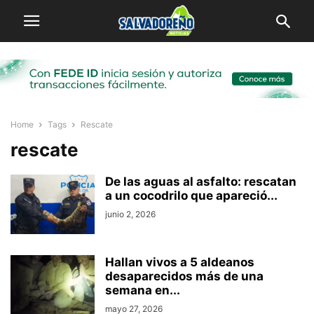
Home
Tags
Rescate
rescate
De las aguas al asfalto: rescatan
a un cocodrilo que apareció...
junio 2, 2026
Hallan vivos a 5 aldeanos
desaparecidos más de una
semana en...
mayo 27, 2026