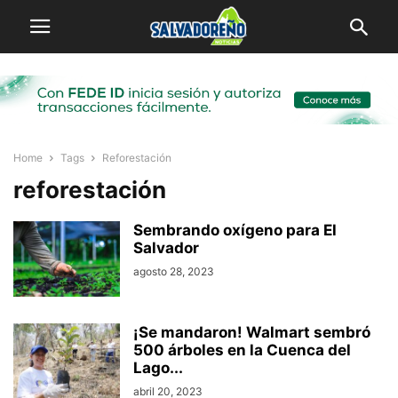
Home
Tags
Reforestación
reforestación
Sembrando oxígeno para El
Salvador
agosto 28, 2023
¡Se mandaron! Walmart sembró
500 árboles en la Cuenca del
Lago...
abril 20, 2023