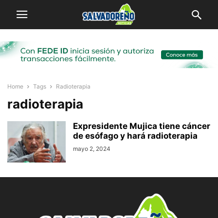
Home
Tags
Radioterapia
radioterapia
Expresidente Mujica tiene cáncer
de esófago y hará radioterapia
mayo 2, 2024