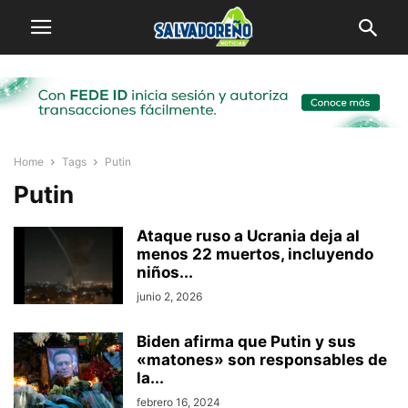
Home
Tags
Putin
Putin
Ataque ruso a Ucrania deja al
menos 22 muertos, incluyendo
niños...
junio 2, 2026
Biden afirma que Putin y sus
«matones» son responsables de
la...
febrero 16, 2024