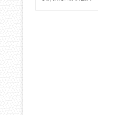
No hay publicaciones para mostrar