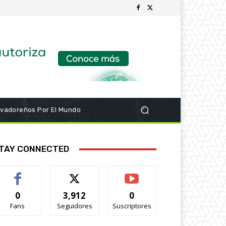
lvadoreños Por El Mundo
TAY CONNECTED
0
3,912
0
Fans
Seguidores
Suscriptores