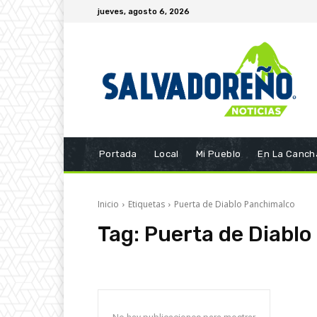
jueves, agosto 6, 2026
Portada
Local
Mi Pueblo
En La Canch
Inicio
Etiquetas
Puerta de Diablo Panchimalco
Tag:
Puerta de Diabl