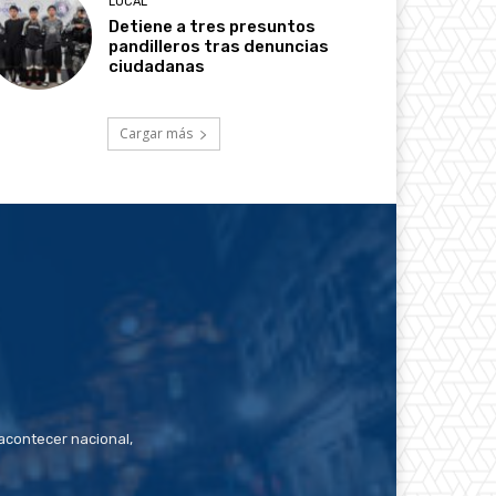
LOCAL
Detiene a tres presuntos
pandilleros tras denuncias
ciudadanas
Cargar más
contecer nacional,