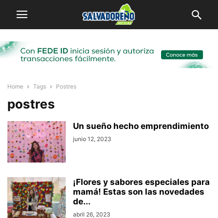
Home
Tags
Postres
postres
Un sueño hecho emprendimiento
junio 12, 2023
¡Flores y sabores especiales para
mamá! Estas son las novedades
de...
abril 26, 2023