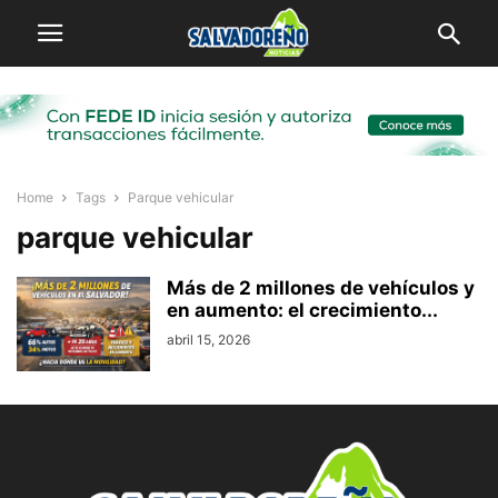
Home
Tags
Parque vehicular
parque vehicular
Más de 2 millones de vehículos y
en aumento: el crecimiento...
abril 15, 2026