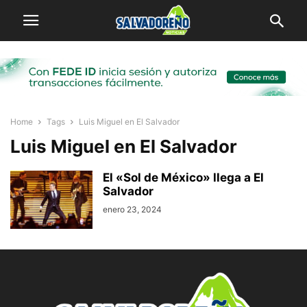
Home
Tags
Luis Miguel en El Salvador
Luis Miguel en El Salvador
El «Sol de México» llega a El
Salvador
enero 23, 2024