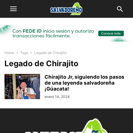
Home
Tags
Legado de Chirajito
Legado de Chirajito
Chirajito Jr, siguiendo los pasos
de una leyenda salvadoreña
¡Gúacata!
enero 14, 2024