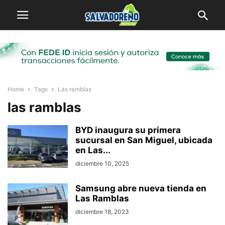
Home
Tags
Las ramblas
las ramblas
BYD inaugura su primera
sucursal en San Miguel, ubicada
en Las...
diciembre 10, 2025
Samsung abre nueva tienda en
Las Ramblas
diciembre 18, 2023