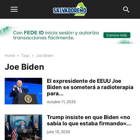
Home
Tags
Joe Biden
Joe Biden
El expresidente de EEUU Joe
Biden se someterá a radioterapia
para...
octubre 11, 2025
Trump insiste en que Biden «no
sabía lo que estaba firmando»...
julio 15, 2025