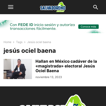
Home
Tags
Jesús ociel baena
jesús ociel baena
Hallan en México cadáver de la
«magistrada» electoral Jesús
Ociel Baena
noviembre 13, 2023