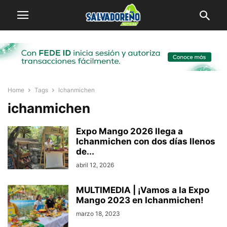
Home
Tags
Ichanmichen
ichanmichen
Expo Mango 2026 llega a
Ichanmichen con dos días llenos
de...
abril 12, 2026
MULTIMEDIA | ¡Vamos a la Expo
Mango 2023 en Ichanmichen!
marzo 18, 2023