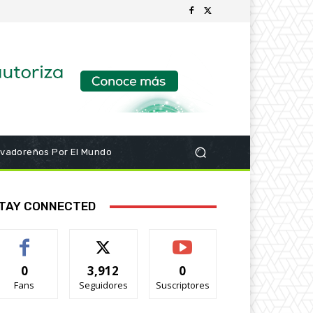
lvadoreños Por El Mundo
TAY CONNECTED
0
3,912
0
Fans
Seguidores
Suscriptores