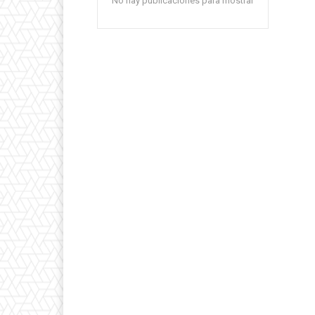
No hay publicaciones para mostrar