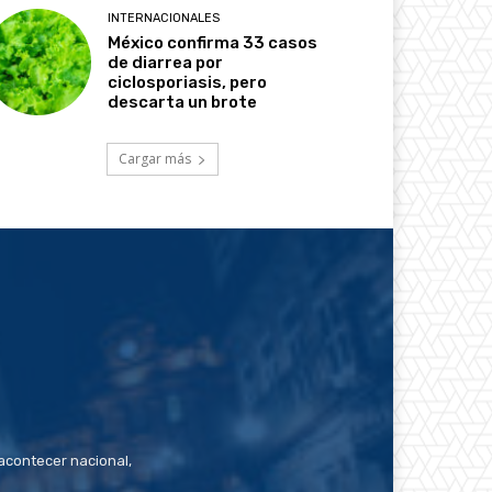
INTERNACIONALES
México confirma 33 casos
de diarrea por
ciclosporiasis, pero
descarta un brote
Cargar más
contecer nacional,