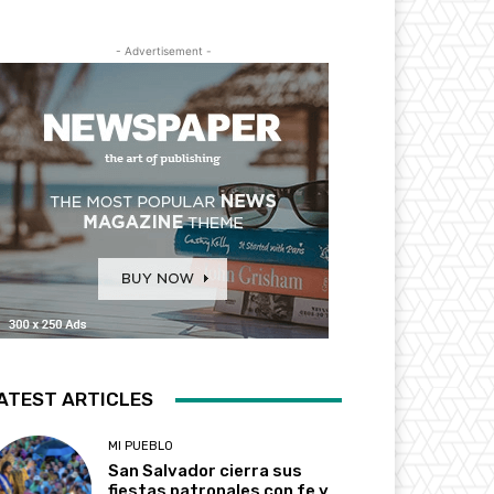
- Advertisement -
ATEST ARTICLES
MI PUEBLO
San Salvador cierra sus
fiestas patronales con fe y