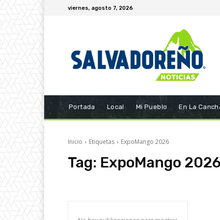
viernes, agosto 7, 2026
Portada
Local
Mi Pueblo
En La Canch
Inicio
Etiquetas
ExpoMango 2026
Tag:
ExpoMango 202