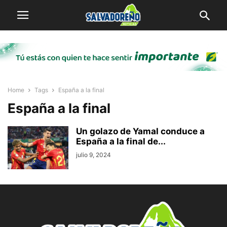
Home
Tags
España a la final
España a la final
Un golazo de Yamal conduce a
España a la final de...
julio 9, 2024