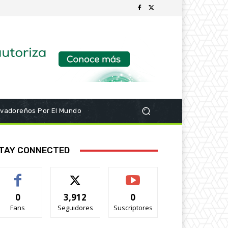
lvadoreños Por El Mundo
TAY CONNECTED
0
3,912
0
Fans
Seguidores
Suscriptores