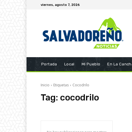
viernes, agosto 7, 2026
Portada
Local
Mi Pueblo
En La Canch
Inicio
Etiquetas
Cocodrilo
Tag:
cocodrilo