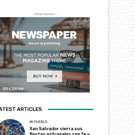
- Advertisement -
ATEST ARTICLES
MI PUEBLO
San Salvador cierra sus
fiestas patronales con fe y