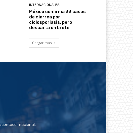
INTERNACIONALES
México confirma 33 casos
de diarrea por
ciclosporiasis, pero
descarta un brote
Cargar más
contecer nacional,