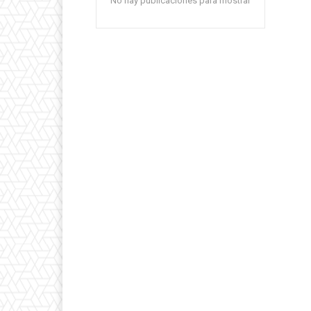
No hay publicaciones para mostrar