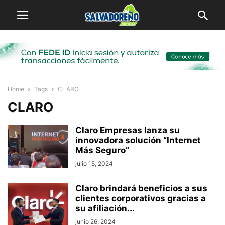
Home
Tags
CLARO
CLARO
Claro Empresas lanza su
innovadora solución “Internet
Más Seguro”
julio 15, 2024
Claro brindará beneficios a sus
clientes corporativos gracias a
su afiliación...
junio 26, 2024