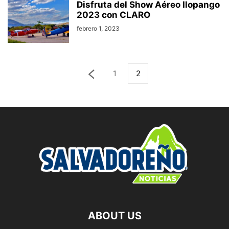
Disfruta del Show Aéreo Ilopango
2023 con CLARO
febrero 1, 2023
1
2
ABOUT US