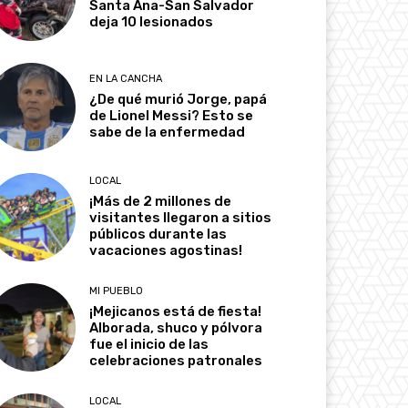
Santa Ana-San Salvador
deja 10 lesionados
EN LA CANCHA
¿De qué murió Jorge, papá
de Lionel Messi? Esto se
sabe de la enfermedad
LOCAL
¡Más de 2 millones de
visitantes llegaron a sitios
públicos durante las
vacaciones agostinas!
MI PUEBLO
¡Mejicanos está de fiesta!
Alborada, shuco y pólvora
fue el inicio de las
celebraciones patronales
LOCAL