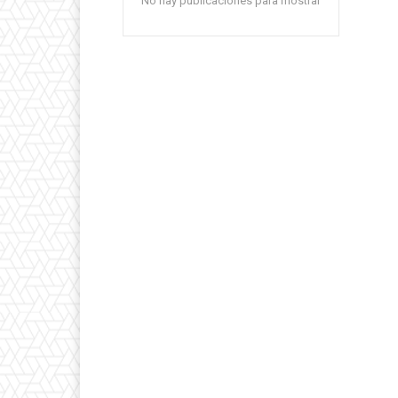
No hay publicaciones para mostrar