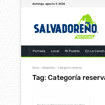
domingo, agosto 9, 2026
Portada
Local
Mi Pueblo
En La Canch
Inicio
Etiquetas
Categoría reserva
Tag:
Categoría reserv