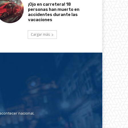
¡Ojo en carretera! 18
personas han muerto en
accidentes durante las
vacaciones
Cargar más
contecer nacional,