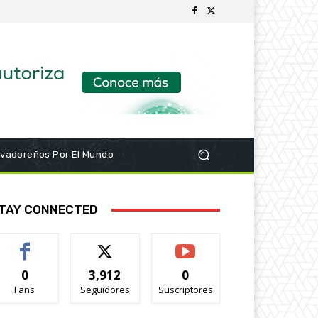
lvadoreños Por El Mundo
TAY CONNECTED
0
3,912
0
Fans
Seguidores
Suscriptores