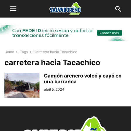
Home
Tags
Carretera hacia Tacachico
carretera hacia Tacachico
Camión arenero volcó y cayó en
una barranca
abril 5, 2024