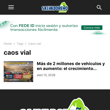
Home
Tags
Caos vial
caos vial
Más de 2 millones de vehículos y
en aumento: el crecimiento...
abril 15, 2026