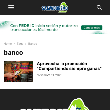
Home
Tags
Banco
banco
Aprovecha la promoción
“Compartiendo siempre ganas”
diciembre 11, 2023