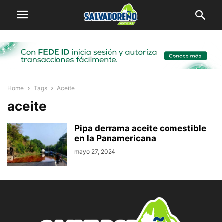
Home
Tags
Aceite
aceite
Pipa derrama aceite comestible
en la Panamericana
mayo 27, 2024