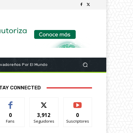
lvadoreños Por El Mundo
TAY CONNECTED
0
3,912
0
Fans
Seguidores
Suscriptores