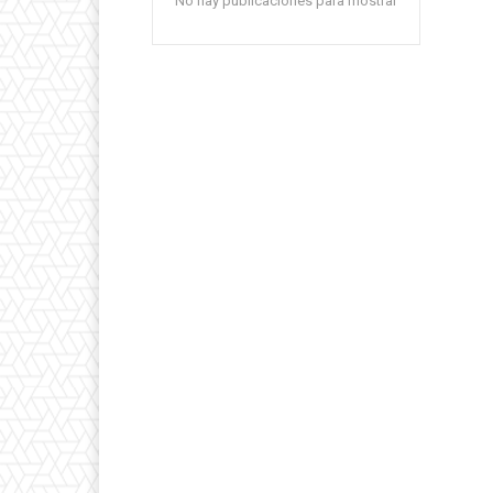
No hay publicaciones para mostrar