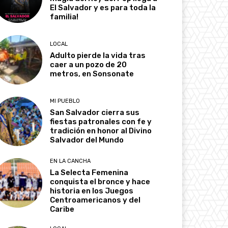
El Salvador y es para toda la
familia!
LOCAL
Adulto pierde la vida tras
caer a un pozo de 20
metros, en Sonsonate
MI PUEBLO
San Salvador cierra sus
fiestas patronales con fe y
tradición en honor al Divino
Salvador del Mundo
EN LA CANCHA
La Selecta Femenina
conquista el bronce y hace
historia en los Juegos
Centroamericanos y del
Caribe