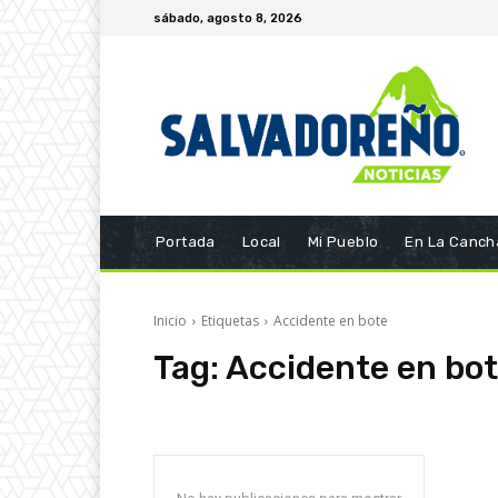
sábado, agosto 8, 2026
Portada
Local
Mi Pueblo
En La Canch
Inicio
Etiquetas
Accidente en bote
Tag:
Accidente en bo