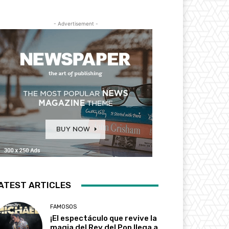
- Advertisement -
ATEST ARTICLES
FAMOSOS
¡El espectáculo que revive la
magia del Rey del Pop llega a