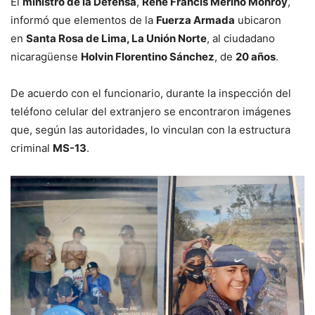
El
ministro de la Defensa
,
René Francis Merino Monroy
,
informó que elementos de la
Fuerza Armada
ubicaron
en
Santa Rosa de Lima, La Unión Norte
, al ciudadano
nicaragüense
Holvin Florentino Sánchez
, de
20 años
.
De acuerdo con el funcionario, durante la inspección del
teléfono celular del extranjero se encontraron imágenes
que, según las autoridades, lo vinculan con la estructura
criminal
MS-13
.