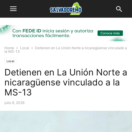
Home
Local
Detienen en La Unión Norte a nicaragüense vinculado a
la MS-13
Local
Detienen en La Unión Norte a
nicaragüense vinculado a la
MS-13
julio 6, 2026