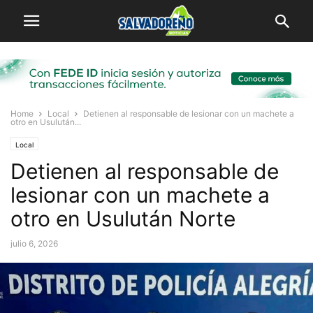
Home
Local
Detienen al responsable de lesionar con un machete a
otro en Usulután...
Local
Detienen al responsable de
lesionar con un machete a
otro en Usulután Norte
julio 6, 2026