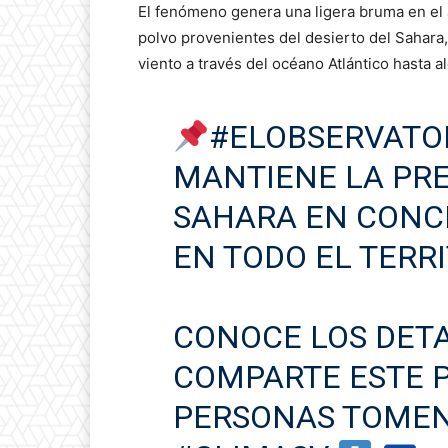
El fenómeno genera una ligera bruma en el a
polvo provenientes del desierto del Sahara,
viento a través del océano Atlántico hasta a
#ELOBSERVATO
MANTIENE LA PRE
SAHARA EN CONC
EN TODO EL TERR
CONOCE LOS DETA
COMPARTE ESTE 
PERSONAS TOMEN