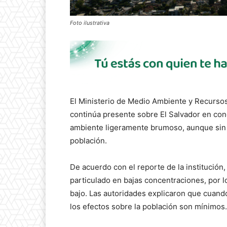
Foto ilustrativa
El Ministerio de Medio Ambiente y Recurso
continúa presente sobre El Salvador en con
ambiente ligeramente brumoso, aunque sin re
población.
De acuerdo con el reporte de la institución, 
particulado en bajas concentraciones, por l
bajo. Las autoridades explicaron que cuando
los efectos sobre la población son mínimos.