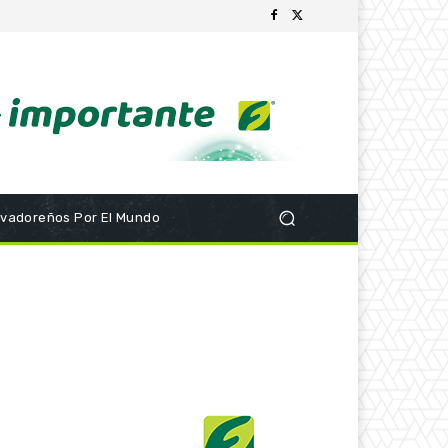
lvadoreños Por El Mundo