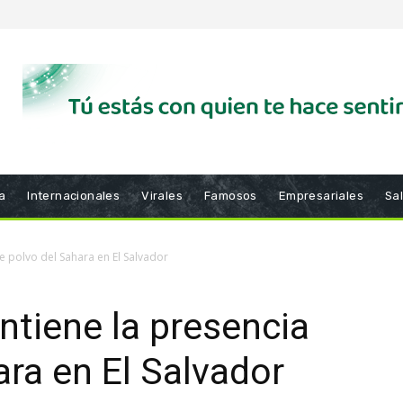
a
Internacionales
Virales
Famosos
Empresariales
Sa
e polvo del Sahara en El Salvador
ntiene la presencia
ara en El Salvador