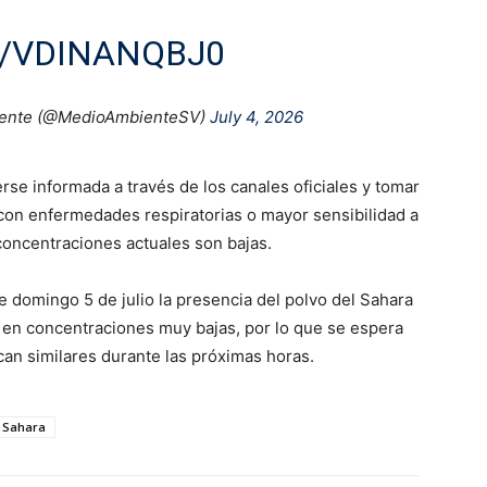
M/VDINANQBJ0
iente (@MedioAmbienteSV)
July 4, 2026
e informada a través de los canales oficiales y tomar
con enfermedades respiratorias o mayor sensibilidad a
 concentraciones actuales son bajas.
e domingo 5 de julio la presencia del polvo del Sahara
ro en concentraciones muy bajas, por lo que se espera
an similares durante las próximas horas.
l Sahara