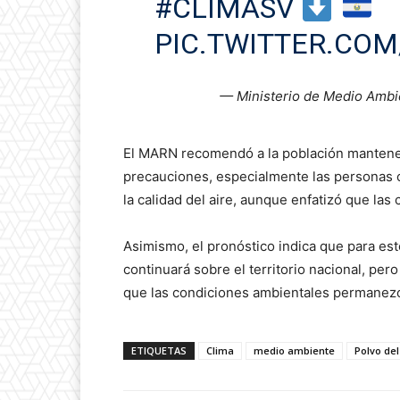
#CLIMASV
PIC.TWITTER.CO
— Ministerio de Medio Amb
El MARN recomendó a la población manteners
precauciones, especialmente las personas 
la calidad del aire, aunque enfatizó que las
Asimismo, el pronóstico indica que para est
continuará sobre el territorio nacional, pe
que las condiciones ambientales permanezc
ETIQUETAS
Clima
medio ambiente
Polvo de