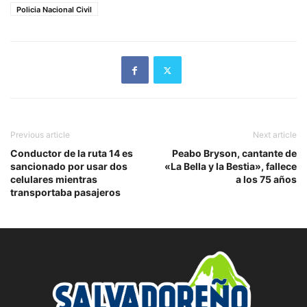
Policia Nacional Civil
Previous article
Next article
Conductor de la ruta 14 es
Peabo Bryson, cantante de
sancionado por usar dos
«La Bella y la Bestia», fallece
celulares mientras
a los 75 años
transportaba pasajeros