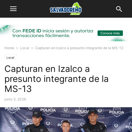
Home
Local
Capturan en Izalco a presunto integrante de la MS-13
Local
Capturan en Izalco a
presunto integrante de la
MS-13
junio 3, 2026