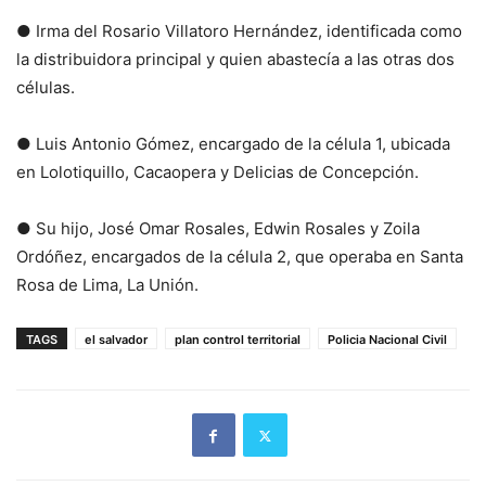
● Irma del Rosario Villatoro Hernández, identificada como
la distribuidora principal y quien abastecía a las otras dos
células.
● Luis Antonio Gómez, encargado de la célula 1, ubicada
en Lolotiquillo, Cacaopera y Delicias de Concepción.
● Su hijo, José Omar Rosales, Edwin Rosales y Zoila
Ordóñez, encargados de la célula 2, que operaba en Santa
Rosa de Lima, La Unión.
TAGS
el salvador
plan control territorial
Policia Nacional Civil