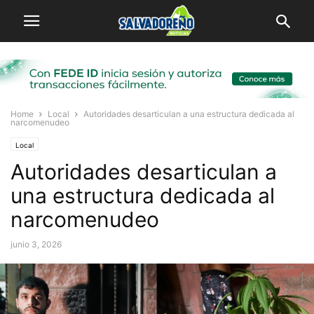
Home
Local
Autoridades desarticulan a una estructura dedicada al
narcomenudeo
Local
Autoridades desarticulan a
una estructura dedicada al
narcomenudeo
junio 3, 2026