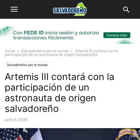
Home
Salvadoreños por el mundo
Artemis III contará con la
participación de un astronauta de origen salvadoreño
Salvadoreños por el mundo
Artemis III contará con la
participación de un
astronauta de origen
salvadoreño
junio 9, 2026