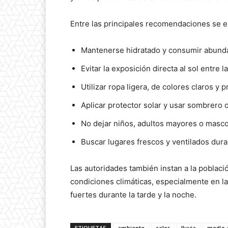
Entre las principales recomendaciones se 
Mantenerse hidratado y consumir abunda
Evitar la exposición directa al sol entre l
Utilizar ropa ligera, de colores claros y
Aplicar protector solar y usar sombrero 
No dejar niños, adultos mayores o masco
Buscar lugares frescos y ventilados dura
Las autoridades también instan a la poblaci
condiciones climáticas, especialmente en la
fuertes durante la tarde y la noche.
ETIQUETAS
ambiente
calor
lluvia
medio 