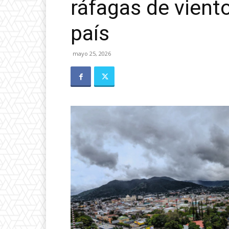
ráfagas de vient
país
mayo 25, 2026