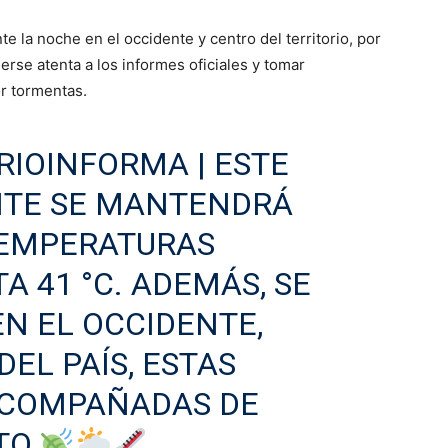
e la noche en el occidente y centro del territorio, por
rse atenta a los informes oficiales y tomar
r tormentas.
RIOINFORMA
| ESTE
NTE SE MANTENDRÁ
TEMPERATURAS
A 41 °C. ADEMÁS, SE
EN EL OCCIDENTE,
EL PAÍS, ESTAS
ACOMPAÑADAS DE
TO.