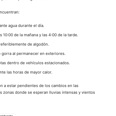
encuentran:
nte agua durante el día.
as 10:00 de la mañana y las 4:00 de la tarde.
 preferiblemente de algodón.
o gorra al permanecer en exteriores.
tas dentro de vehículos estacionados.
nte las horas de mayor calor.
ón a estar pendientes de los cambios en las
s zonas donde se esperan lluvias intensas y vientos
ambiente