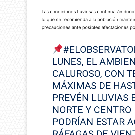
Las condiciones lluviosas continuarán durant
lo que se recomienda a la población mantene
precauciones ante posibles afectaciones po
#ELOBSERVATO
LUNES, EL AMBIE
CALUROSO, CON 
MÁXIMAS DE HAST
PREVÉN LLUVIAS 
NORTE Y CENTRO D
PODRÍAN ESTAR 
RÁFAGAS DE VIEN