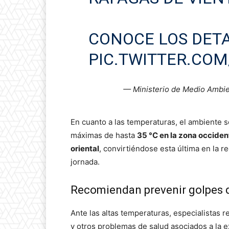
CONOCE LOS DET
PIC.TWITTER.COM
— Ministerio de Medio Amb
En cuanto a las temperaturas, el ambiente
máximas de hasta
35 °C en la zona occiden
oriental
, convirtiéndose esta última en la 
jornada.
Recomiendan prevenir golpes d
Ante las altas temperaturas, especialistas 
y otros problemas de salud asociados a la e