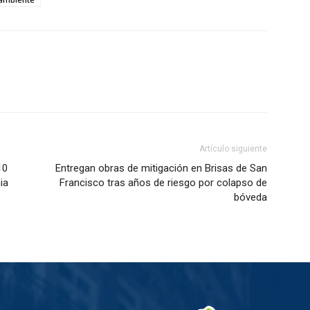
Artículo siguiente
10
Entregan obras de mitigación en Brisas de San
ia
Francisco tras años de riesgo por colapso de
bóveda