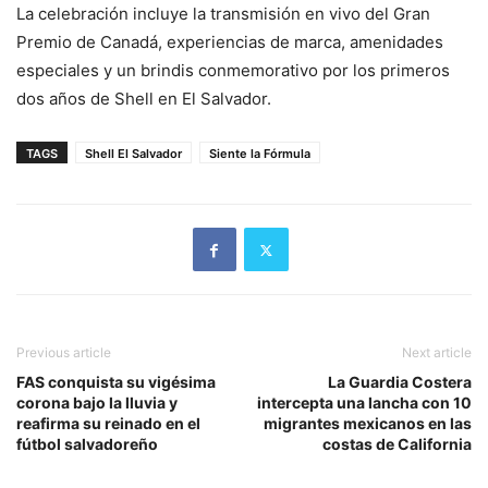
La celebración incluye la transmisión en vivo del Gran
Premio de Canadá, experiencias de marca, amenidades
especiales y un brindis conmemorativo por los primeros
dos años de Shell en El Salvador.
TAGS
Shell El Salvador
Siente la Fórmula
Previous article
Next article
FAS conquista su vigésima
La Guardia Costera
corona bajo la lluvia y
intercepta una lancha con 10
reafirma su reinado en el
migrantes mexicanos en las
fútbol salvadoreño
costas de California