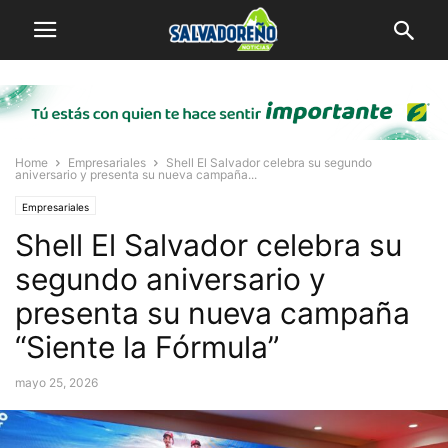
Home
Empresariales
Shell El Salvador celebra su segundo
aniversario y presenta su nueva campaña...
Empresariales
Shell El Salvador celebra su
segundo aniversario y
presenta su nueva campaña
“Siente la Fórmula”
mayo 25, 2026