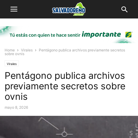
Home
Virales
Pentágono publica archivos previamente secretos
sobre ovnis
Virales
Pentágono publica archivos
previamente secretos sobre
ovnis
mayo 8, 2026